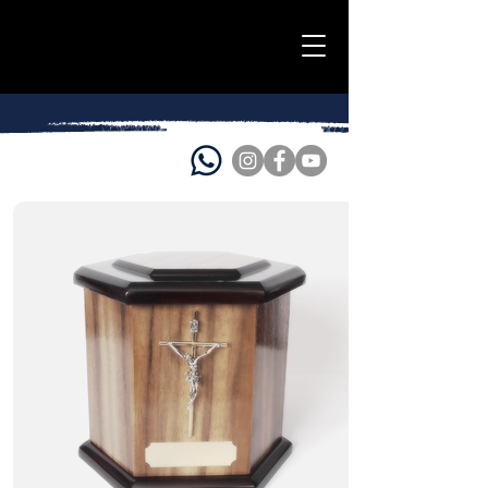
Services