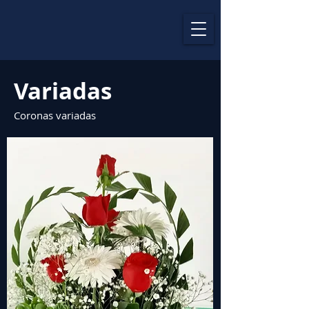
Variadas
Coronas variadas