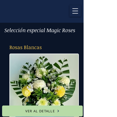
Selección especial Magic Roses
Rosas Blancas
VER AL DETALLE